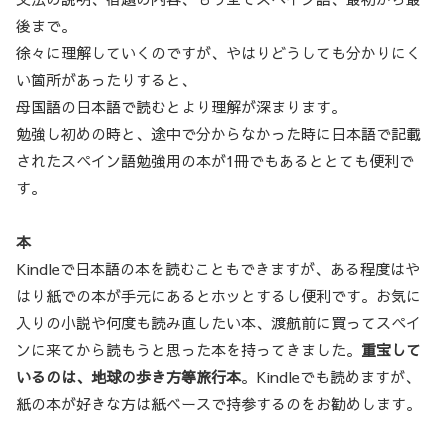
後まで。
徐々に理解していくのですが、やはりどうしても分かりにく
い箇所があったりすると、
母国語の日本語で読むとより理解が深まります。
勉強し初めの時と、途中で分からなかった時に日本語で記載
されたスペイン語勉強用の本が1冊でもあるととても便利で
す。
本
Kindleで日本語の本を読むこともできますが、ある程度はや
はり紙での本が手元にあるとホッとするし便利です。お気に
入りの小説や何度も読み直したい本、渡航前に買ってスペイ
ンに来てから読もうと思った本を持ってきました。
重宝して
いるのは、地球の歩き方等旅行本
。Kindleでも読めますが、
紙の本が好きな方は紙ベースで持参するのをお勧めします。