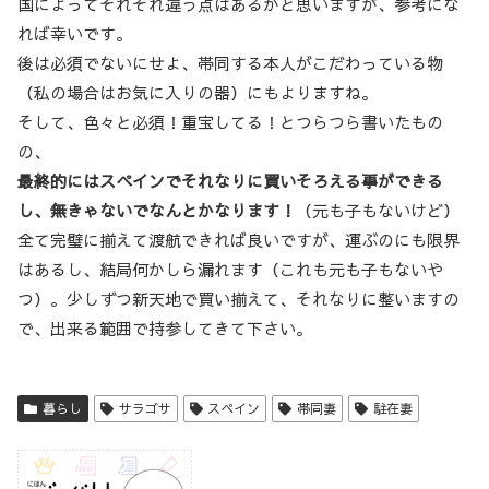
国によってそれぞれ違う点はあるかと思いますが、参考にな
れば幸いです。
後は必須でないにせよ、帯同する本人がこだわっている物
（私の場合はお気に入りの器）にもよりますね。
そして、色々と必須！重宝してる！とつらつら書いたもの
の、
最終的にはスペインでそれなりに買いそろえる事ができる
し、無きゃないでなんとかなります！
（元も子もないけど）
全て完璧に揃えて渡航できれば良いですが、運ぶのにも限界
はあるし、結局何かしら漏れます（これも元も子もないや
つ）。少しずつ新天地で買い揃えて、それなりに整いますの
で、出来る範囲で持参してきて下さい。
暮らし
サラゴサ
スペイン
帯同妻
駐在妻