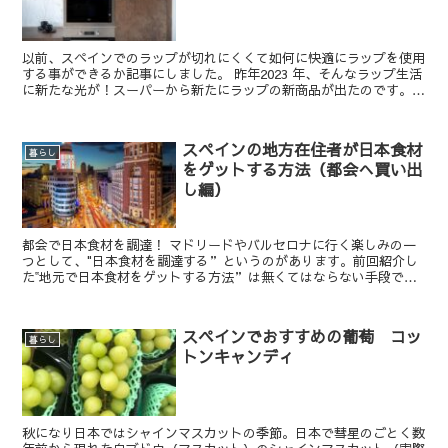
以前、スペインでのラップが切れにくくて如何に快適にラップを使用
する事ができるか記事にしました。 昨年2023 年、そんなラップ生活
に新たな光が！スーパーから新たにラップの新商品が出たのです。こ
れはスペインでは大きな時代の...
スペインの地方在住者が日本食材
暮らし
をゲットする方法（都会へ買い出
し編）
都会で日本食材を調達！ マドリードやバルセロナに行く楽しみの一
つとして、"日本食材を調達する”というのがあります。前回紹介し
た‟地元で日本食材をゲットする方法”は無くてはならない手段では
あるけれど、やはり地元では手に入る食材にはある...
スペインでおすすめの葡萄 コッ
暮らし
トンキャンディ
秋になり日本ではシャインマスカットの季節。日本で彗星のごとく数