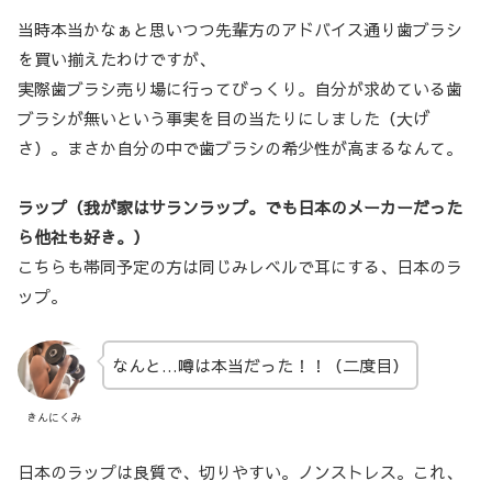
当時本当かなぁと思いつつ先輩方のアドバイス通り歯ブラシ
を買い揃えたわけですが、
実際歯ブラシ売り場に行ってびっくり。自分が求めている歯
ブラシが無いという事実を目の当たりにしました（大げ
さ）。まさか自分の中で歯ブラシの希少性が高まるなんて。
ラップ（我が家はサランラップ。でも日本のメーカーだった
ら他社も好き。）
こちらも帯同予定の方は同じみレベルで耳にする、日本のラ
ップ。
なんと…噂は本当だった！！（二度目）
きんにくみ
日本のラップは良質で、切りやすい。ノンストレス。これ、