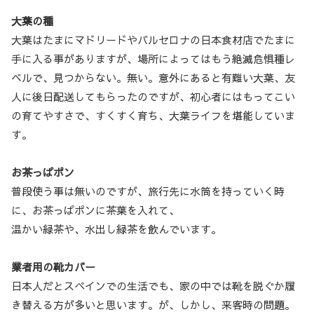
大葉の種
大葉はたまにマドリードやバルセロナの日本食材店でたまに
手に入る事がありますが、場所によってはもう絶滅危惧種レ
ベルで、見つからない。無い。意外にあると有難い大葉、友
人に後日配送してもらったのですが、初心者にはもってこい
の育てやすさで、すくすく育ち、大葉ライフを堪能していま
す。
お茶っぱポン
普段使う事は無いのですが、旅行先に水筒を持っていく時
に、お茶っぱポンに茶葉を入れて、
温かい緑茶や、水出し緑茶を飲んでいます。
業者用の靴カバー
日本人だとスペインでの生活でも、家の中では靴を脱ぐか履
き替える方が多いと思います。が、しかし、来客時の問題。