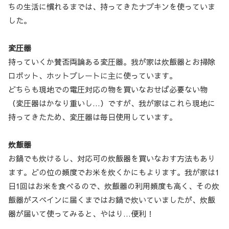
ちの生活に慣れるまでは、持ってきたナプキンを使っていま
した。
変圧器
持っていくか賛否両論ある変圧器。我が家は炊飯器とお掃除
ロボット、ホットプレートに主に使っています。
どちらも現地での電圧対応の物を買いなおせば必要ない物
（変圧器はかなり重いし…）ですが、我が家はこれら現地に
持ってきたため、変圧器は毎日使用しています。
炊飯器
お鍋でも炊けるし、対応可の炊飯器を買いなおす方法もあり
ます。どの位の頻度でお米を炊くかにもよります。我が家は1
日1回はお米を食べるので、炊飯器の利用頻度も高く、その炊
飯器がスペインに届くまではお鍋で炊いていましたが、炊飯
器が届いて使ってみると、やはり…便利！