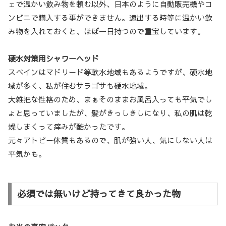
ェで温かい飲み物を頼む以外、日本のように自動販売機やコ
ンビニで購入する事ができません。遠出する時等に温かい飲
み物を入れておくと、ほぼ一日持つので重宝しています。
硬水対策用シャワーヘッド
スペインはマドリード等軟水地域もあるようですが、硬水地
域が多く、私が住むサラゴサも硬水地域。
大雑把な性格のため、まぁそのままお風呂入っても平気でし
ょと思っていましたが、髪がきっしきしになり、私の肌は乾
燥しまくって痒みが酷かったです。
元々アトピー体質もあるので、肌が強い人、気にしない人は
平気かも。
必須では無いけど持ってきて良かった物