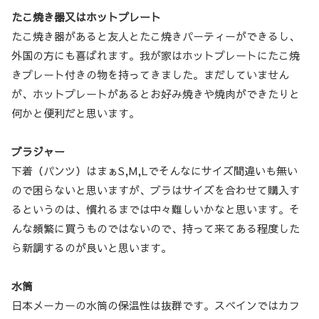
たこ焼き器又はホットプレート
たこ焼き器があると友人とたこ焼きパーティーができるし、
外国の方にも喜ばれます。我が家はホットプレートにたこ焼
きプレート付きの物を持ってきました。まだしていません
が、ホットプレートがあるとお好み焼きや焼肉ができたりと
何かと便利だと思います。
ブラジャー
下着（パンツ）はまぁS,M,Lでそんなにサイズ間違いも無い
ので困らないと思いますが、ブラはサイズを合わせて購入す
るというのは、慣れるまでは中々難しいかなと思います。そ
んな頻繁に買うものではないので、持って来てある程度した
ら新調するのが良いと思います。
水筒
日本メーカーの水筒の保温性は抜群です。スペインではカフ