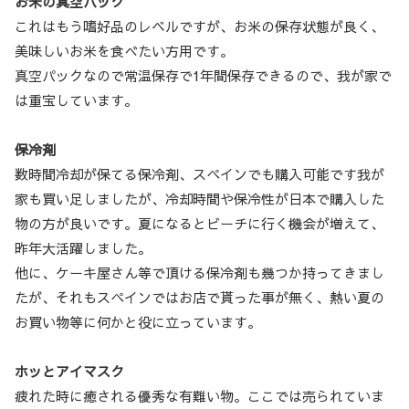
お米の真空パック
これはもう嗜好品のレベルですが、お米の保存状態が良く、
美味しいお米を食べたい方用です。
真空パックなので常温保存で1年間保存できるので、我が家で
は重宝しています。
保冷剤
数時間冷却が保てる保冷剤、スペインでも購入可能です我が
家も買い足しましたが、冷却時間や保冷性が日本で購入した
物の方が良いです。夏になるとビーチに行く機会が増えて、
昨年大活躍しました。
他に、ケーキ屋さん等で頂ける保冷剤も幾つか持ってきまし
たが、それもスペインではお店で貰った事が無く、熱い夏の
お買い物等に何かと役に立っています。
ホッとアイマスク
疲れた時に癒される優秀な有難い物。ここでは売られていま