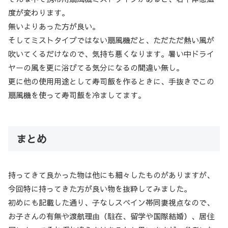
度が変わります。
無いよりあった方が良い。
そしてミストタイプではない扇風機だと、ただただ熱い風が
吹いてくるだけなので、気持ち悪くなります。暑い中ドライ
ヤーの風を更に浴びてる気分になるの間違い無し。
更に他の使用用途として寿司飯を作るときに、手抜きでこの
扇風機を使って寿司飯を冷ましてます。
まとめ
持ってきて良かった物は他にも細々したものがありますが、
今回特に持ってきた方が良い物を抜粋してみました。
初めにも記載した通り、子なしスペイン帯同妻視点なので、
お子さんの有無や渡航理由（駐在、留学や国際結婚）、居住