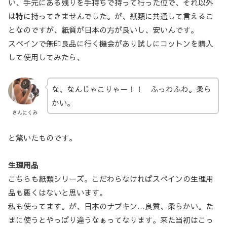
い、手元にある残りを手持ちで持って行った位で、それ以外
は特に持ってきませんでした。が、紙類に共通して言えるこ
となのですが、紙質が日本の方が良いし、安いんです。
スペインで無印良品に行く機会があり試しにコットンを購入
して使用してみたら、
な、なんじゃこりゃー！！ ふっわふわ。柔ら
かい。
きんにくみ
と驚いたものです。
生理用品
こちらも紙類シリーズ。こだわらなければスペインの生理用
品も悪くはないと思います。
私も使ってます。が、日本のナプキン…良質、柔らかい。た
まに使うとやっぱり違うなぁってなります。来た当初はこっ