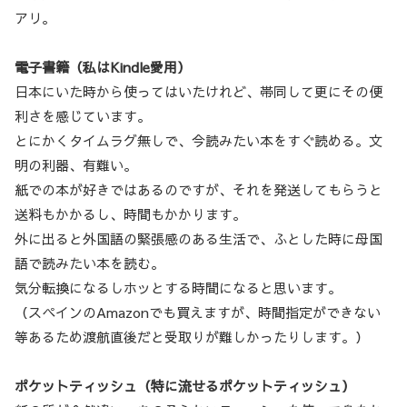
アリ。
電子書籍（私はKindle愛用）
日本にいた時から使ってはいたけれど、帯同して更にその便
利さを感じています。
とにかくタイムラグ無しで、今読みたい本をすぐ読める。文
明の利器、有難い。
紙での本が好きではあるのですが、それを発送してもらうと
送料もかかるし、時間もかかります。
外に出ると外国語の緊張感のある生活で、ふとした時に母国
語で読みたい本を読む。
気分転換になるしホッとする時間になると思います。
（スペインのAmazonでも買えますが、時間指定ができない
等あるため渡航直後だと受取りが難しかったりします。）
ポケットティッシュ（特に流せるポケットティッシュ）