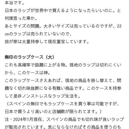
本当です。
日本のラップが世界中で買えるようになったらいいのに。と
何度思った事か。
あとサイズの問題。大きいサイズは売っているのですが、22
㎝のラップは売られていないので、
我が家は大量持参して現在重宝しています。
無印のラップケース（大）
これも高確率で話題に上がる物。現地のラップは切れにくい
から、このケースは神。
このラップケースさえあれば、現地の商品を移し替えて、問
題なく切れ味抜群になる有難い商品です。このケースを持参
して是非ノンストレスなラップ生活を。
（スペインの無印でもラップケースを買う事は可能ですが、
日本で買うより高いのと店舗数が限られてます。）
注・2024年1月現在、スペインの商品でも切れ味が良いラップ
が販売されています。気にならなければその商品を使うのも