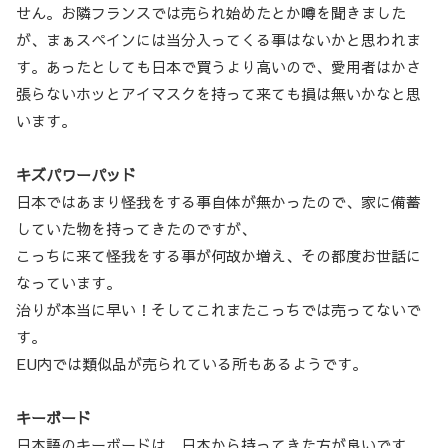
せん。お隣フランスでは売られ始めたとか噂を聞きました
が、まぁスペインには当分入ってくる事はないかと思われま
す。あったとしても日本で買うより高いので、愛用者はかさ
張らないホッとアイマスクを持って来ても損は無いかなと思
います。
キズパワーパッド
日本ではあまり怪我をする事自体が無かったので、家に備蓄
していた物を持ってきたのですが、
こっちに来て怪我をする事が何故か増え、その都度お世話に
なっています。
治りが本当に早い！そしてこれまたこっちでは売ってないで
す。
EU内では類似品が売られている所もあるようです。
キーボード
日本語のキーボードは、日本から持ってきた方が良いです。