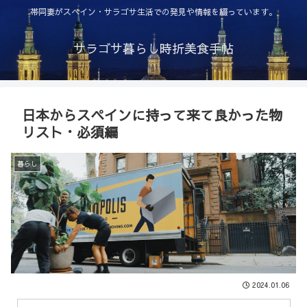
帯同妻がスペイン・サラゴサ生活での発見や情報を綴っています。
サラゴサ暮らし時折美食手帖
日本からスペインに持って来て良かった物
リスト・必須編
暮らし
2024.01.06