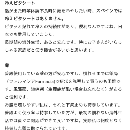
冷えピタシート
熱が出た時等体調不良時に頭を冷やしたい時、
スペインでは
冷えピタシートはありません。
ピタッと貼れて冷えの持続性があり、便利なんですよね、日
本でも愛用していました。
長期間の海外生活、あると安心です。特にお子さんがいらっ
しゃる家庭だと使う機会が多いかと思います。
薬
普段使用している薬の方が安心ですし、慣れるまでは薬局
（ファルマシアFarmacia)で症状を説明して買うのも困難で
す。風邪薬、鎮痛剤（生理痛が酷い場合お忘れなく）がある
と便利です。
お腹を壊しやすい私は、それと下痢止めも持参しています。
普段よく使う薬は持参していた方が、最初の慣れない海外生
活では直ぐに対応ができて良いですね。実際私は何度となく
持参した薬に助けられています。