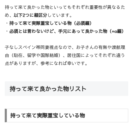
持って来て良かった物といってもそれぞれ重要性が異なるた
め、
以下2つに細区分
しています。
・
持って来て実際重宝している物
（必須編）
・
必須とは言わないけど、手元にあって良かった物
（+α編）
子なしスペイン帯同妻視点なので、お子さんの有無や渡航理
由（駐在、留学や国際結婚）、居住国によってそれぞれ違う
点がありますが、参考になれば幸いです。
持って来て良かった物リスト
持って来て実際重宝している物