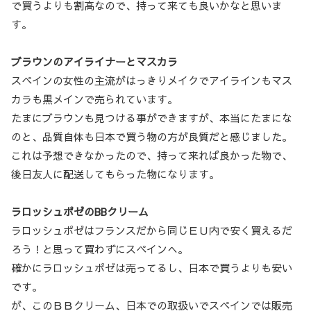
で買うよりも割高なので、持って来ても良いかなと思いま
す。
ブラウンのアイライナーとマスカラ
スペインの女性の主流がはっきりメイクでアイラインもマス
カラも黒メインで売られています。
たまにブラウンも見つける事ができますが、本当にたまにな
のと、品質自体も日本で買う物の方が良質だと感じました。
これは予想できなかったので、持って来れば良かった物で、
後日友人に配送してもらった物になります。
ラロッシュポゼのBBクリーム
ラロッシュポゼはフランスだから同じＥＵ内で安く買えるだ
ろう！と思って買わずにスペインへ。
確かにラロッシュポゼは売ってるし、日本で買うよりも安い
です。
が、このＢＢクリーム、日本での取扱いでスペインでは販売