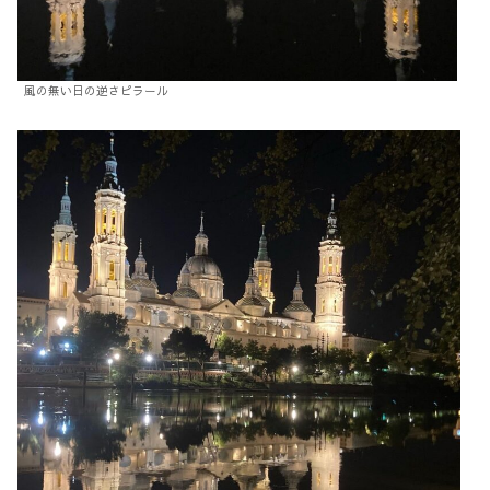
風の無い日の逆さピラール