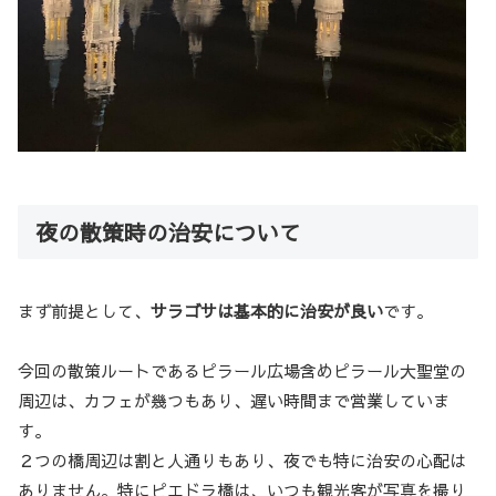
夜の散策時の治安について
まず前提として、
サラゴサは基本的に治安が良い
です。
今回の散策ルートであるピラール広場含めピラール大聖堂の
周辺は、カフェが幾つもあり、遅い時間まで営業していま
す。
２つの橋周辺は割と人通りもあり、夜でも特に治安の心配は
ありません。特にピエドラ橋は、いつも観光客が写真を撮り