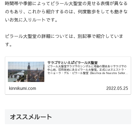
時間帯や季節によってピラール大聖堂の見せる表情が異なる
のもあり、これから紹介するのは、何度散歩をしても飽きな
いお気に入りルートです。
ピラール大聖堂の詳細については、別記事で紹介していま
す。
サラゴサといえばピラール大聖堂
ピラール大聖堂サラゴサのシンボルに奇跡の歴史ありサラゴサの
中心地、旧市街地にあるピラール大聖堂。正式にはヌエストラ・
セニョーラ・デル・ピラール聖堂（Basílica de Nuestra Señora
del Pilar）...
kinnikumi.com
2022.05.25
オススメルート