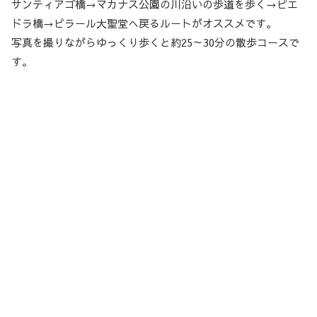
サンティアゴ橋→マカナス公園の川沿いの歩道を歩く→ピエ
ドラ橋→ピラール大聖堂へ戻るルートがオススメです。
写真を撮りながらゆっくり歩くと約25～30分の散歩コースで
す。