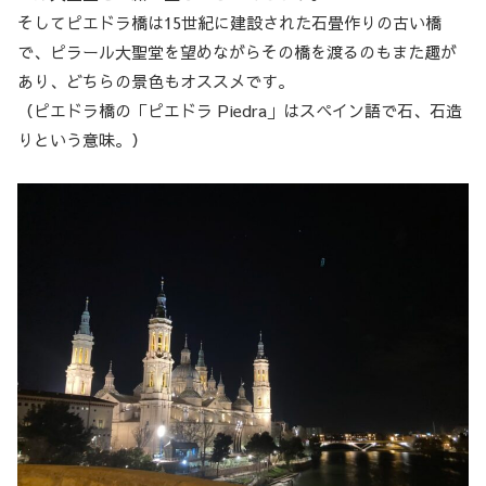
そしてピエドラ橋は15世紀に建設された石畳作りの古い橋
で、ピラール大聖堂を望めながらその橋を渡るのもまた趣が
あり、どちらの景色もオススメです。
（ピエドラ橋の「ピエドラ Piedra」はスペイン語で石、石造
りという意味。）