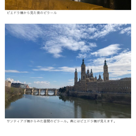
ピエドラ橋から見た夜のピラール
サンティアゴ橋からみた昼間のピラール。奥にはピエドラ橋が見えます。