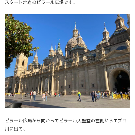
スタート地点のピラール広場です。
ピラール広場から向かってピラール大聖堂の左側からエブロ
川に出て、