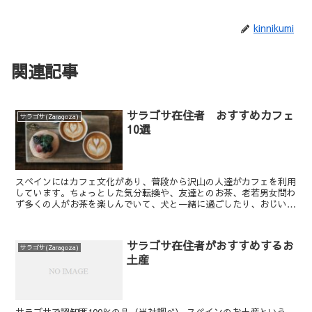
kinnikumi
関連記事
サラゴサ在住者 おすすめカフェ
サラゴサ(Zaragoza)
10選
スペインにはカフェ文化があり、普段から沢山の人達がカフェを利用
しています。ちょっとした気分転換や、友達とのお茶、老若男女問わ
ず多くの人がお茶を楽しんでいて、犬と一緒に過ごしたり、おじいち
ゃん同士でお茶しているなんて光景もよく目にします。そ...
サラゴサ在住者がおすすめするお
サラゴサ(Zaragoza)
土産